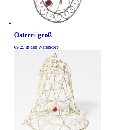
Osterei groß
€
9,25
In den Warenkorb