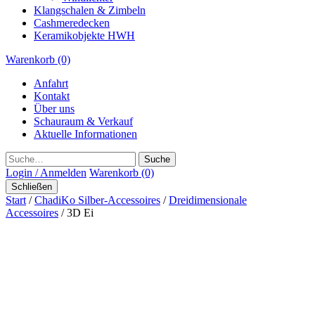
Klangschalen & Zimbeln
Cashmeredecken
Keramikobjekte HWH
Warenkorb (0)
Anfahrt
Kontakt
Über uns
Schauraum & Verkauf
Aktuelle Informationen
Suche
Login / Anmelden
Warenkorb (0)
Schließen
Start
/
ChadiKo Silber-Accessoires
/
Dreidimensionale
Accessoires
/ 3D Ei