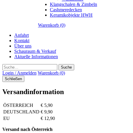
Klangschalen & Zimbeln
Cashmeredecken
Keramikobjekte HWH
Warenkorb (0)
Anfahrt
Kontakt
Über uns
Schauraum & Verkauf
Aktuelle Informationen
Suche
Login / Anmelden
Warenkorb (0)
Schließen
Versandinformation
ÖSTERREICH
€ 5,90
DEUTSCHLAND
€ 9,90
EU
€ 12,90
Versand nach Österreich