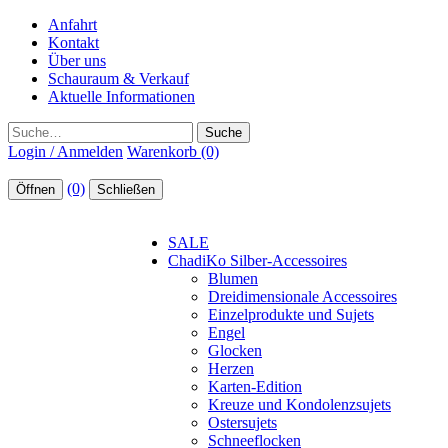
Anfahrt
Kontakt
Über uns
Schauraum & Verkauf
Aktuelle Informationen
Suche
Login / Anmelden
Warenkorb (0)
(0)
Öffnen
Schließen
SALE
ChadiKo Silber-Accessoires
Blumen
Dreidimensionale Accessoires
Einzelprodukte und Sujets
Engel
Glocken
Herzen
Karten-Edition
Kreuze und Kondolenzsujets
Ostersujets
Schneeflocken