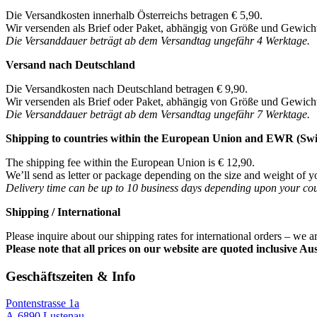
Die Versandkosten innerhalb Österreichs betragen € 5,90.
Wir versenden als Brief oder Paket, abhängig von Größe und Gewicht
Die Versanddauer beträgt ab dem Versandtag ungefähr 4 Werktage.
Versand nach Deutschland
Die Versandkosten nach Deutschland betragen € 9,90.
Wir versenden als Brief oder Paket, abhängig von Größe und Gewicht
Die Versanddauer beträgt ab dem Versandtag ungefähr 7 Werktage.
Shipping to countries within the European Union and EWR (Sw
The shipping fee within the European Union is € 12,90.
We’ll send as letter or package depending on the size and weight of y
Delivery time can be up to 10 business days depending upon your cou
Shipping / International
Please inquire about our shipping rates for international orders – we a
Please note that all prices on our website are quoted inclusive Au
Geschäftszeiten & Info
Pontenstrasse 1a
A-6890 Lustenau