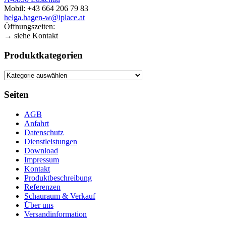
Mobil: +43 664 206 79 83
helga.hagen-w@iplace.at
Öffnungszeiten:
→ siehe Kontakt
Produktkategorien
Seiten
AGB
Anfahrt
Datenschutz
Dienstleistungen
Download
Impressum
Kontakt
Produktbeschreibung
Referenzen
Schauraum & Verkauf
Über uns
Versandinformation