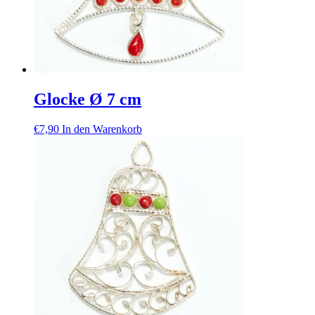
Glocke Ø 7 cm
€
7,90
In den Warenkorb