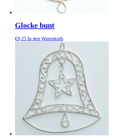
Glocke bunt
€
9,25
In den Warenkorb