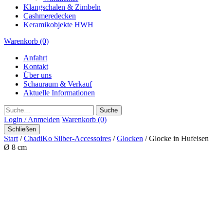
Klangschalen & Zimbeln
Cashmeredecken
Keramikobjekte HWH
Warenkorb (0)
Anfahrt
Kontakt
Über uns
Schauraum & Verkauf
Aktuelle Informationen
Suche
Login / Anmelden
Warenkorb (0)
Schließen
Start
/
ChadiKo Silber-Accessoires
/
Glocken
/ Glocke in Hufeisen
Ø 8 cm