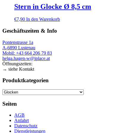
Stern in Glocke Ø 8,5 cm
€
7,90
In den Warenkorb
Geschäftszeiten & Info
Pontenstrasse 1a
A-6890 Lustenau
Mobil: +43 664 206 79 83
helga.hagen-w@iplace.at
Öffnungszeiten:
→ siehe Kontakt
Produktkategorien
Seiten
AGB
Anfahrt
Datenschutz
Dienstleistungen