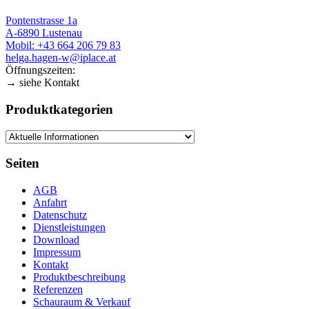
Pontenstrasse 1a
A-6890 Lustenau
Mobil: +43 664 206 79 83
helga.hagen-w@iplace.at
Öffnungszeiten:
→ siehe Kontakt
Produktkategorien
Seiten
AGB
Anfahrt
Datenschutz
Dienstleistungen
Download
Impressum
Kontakt
Produktbeschreibung
Referenzen
Schauraum & Verkauf