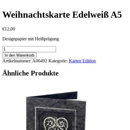
Weihnachtskarte Edelweiß A5
€
12,00
Designpapier mit Heißprägung
Weihnachtskarte
Edelweiß
In den Warenkorb
A5
Artikelnummer:
A00492
Kategorie:
Karten Edition
Menge
Ähnliche Produkte