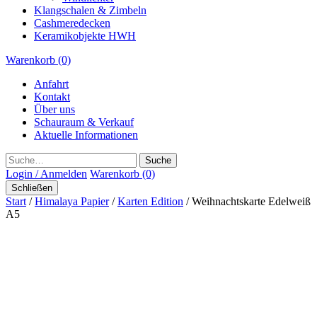
Klangschalen & Zimbeln
Cashmeredecken
Keramikobjekte HWH
Warenkorb (0)
Anfahrt
Kontakt
Über uns
Schauraum & Verkauf
Aktuelle Informationen
Suche
Login / Anmelden
Warenkorb (0)
Schließen
Start
/
Himalaya Papier
/
Karten Edition
/ Weihnachtskarte Edelweiß
A5