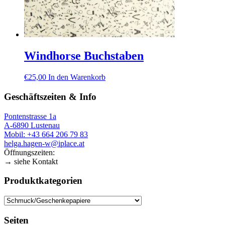
Windhorse Buchstaben
€
25,00
In den Warenkorb
Geschäftszeiten & Info
Pontenstrasse 1a
A-6890 Lustenau
Mobil: +43 664 206 79 83
helga.hagen-w@iplace.at
Öffnungszeiten:
→ siehe Kontakt
Produktkategorien
Seiten