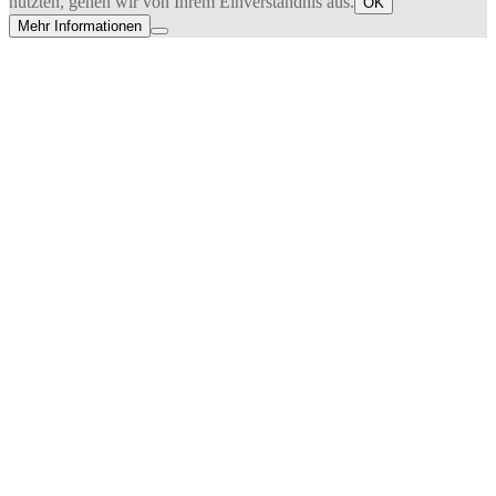
nutzten, gehen wir von Ihrem Einverständnis aus.
OK
Mehr Informationen