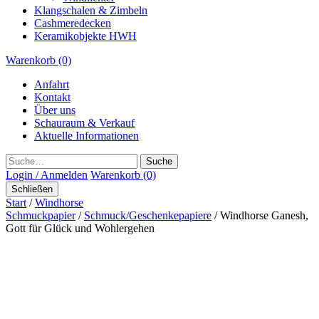
Klangschalen & Zimbeln
Cashmeredecken
Keramikobjekte HWH
Warenkorb (0)
Anfahrt
Kontakt
Über uns
Schauraum & Verkauf
Aktuelle Informationen
Suche
Login / Anmelden
Warenkorb (0)
Schließen
Start
/
Windhorse
Schmuckpapier
/
Schmuck/Geschenkepapiere
/ Windhorse Ganesh,
Gott für Glück und Wohlergehen