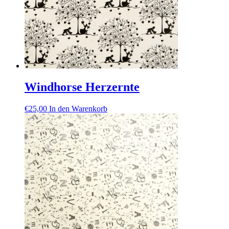
Windhorse Herzernte
€
25,00
In den Warenkorb