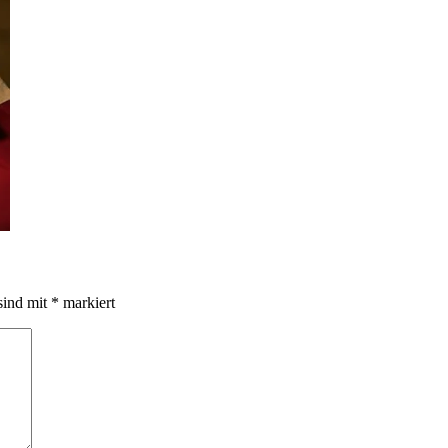
sind mit
*
markiert