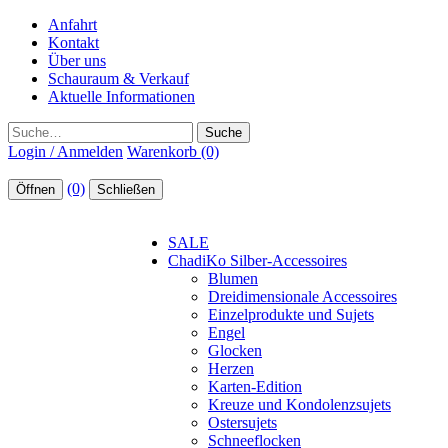
Anfahrt
Kontakt
Über uns
Schauraum & Verkauf
Aktuelle Informationen
Suche
Login / Anmelden
Warenkorb (0)
(0)
Öffnen
Schließen
SALE
ChadiKo Silber-Accessoires
Blumen
Dreidimensionale Accessoires
Einzelprodukte und Sujets
Engel
Glocken
Herzen
Karten-Edition
Kreuze und Kondolenzsujets
Ostersujets
Schneeflocken