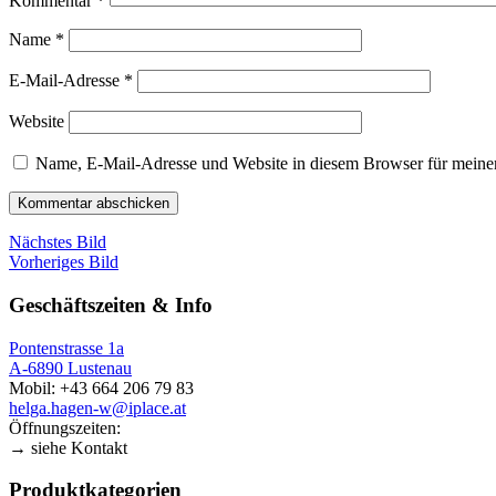
Kommentar
*
Name
*
E-Mail-Adresse
*
Website
Name, E-Mail-Adresse und Website in diesem Browser für meine
Nächstes Bild
Vorheriges Bild
Geschäftszeiten & Info
Pontenstrasse 1a
A-6890 Lustenau
Mobil: +43 664 206 79 83
helga.hagen-w@iplace.at
Öffnungszeiten:
→ siehe Kontakt
Produktkategorien