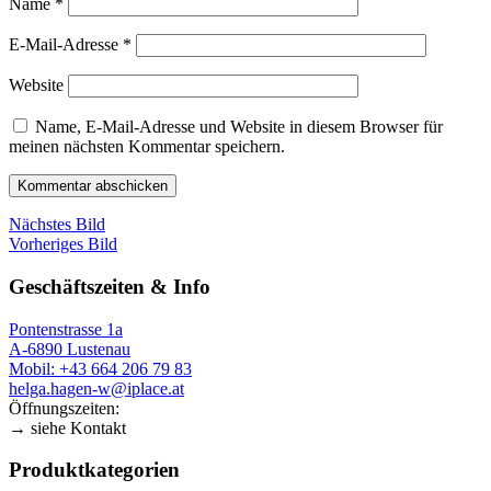
Name
*
E-Mail-Adresse
*
Website
Name, E-Mail-Adresse und Website in diesem Browser für
meinen nächsten Kommentar speichern.
Nächstes Bild
Vorheriges Bild
Geschäftszeiten & Info
Pontenstrasse 1a
A-6890 Lustenau
Mobil: +43 664 206 79 83
helga.hagen-w@iplace.at
Öffnungszeiten:
→ siehe Kontakt
Produktkategorien