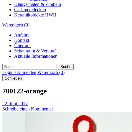
Klangschalen & Zimbeln
Cashmeredecken
Keramikobjekte HWH
Warenkorb (0)
Anfahrt
Kontakt
Über uns
Schauraum & Verkauf
Aktuelle Informationen
Suche
Login / Anmelden
Warenkorb (0)
Schließen
700122-orange
22. Juni 2017
Schreibe einen Kommentar