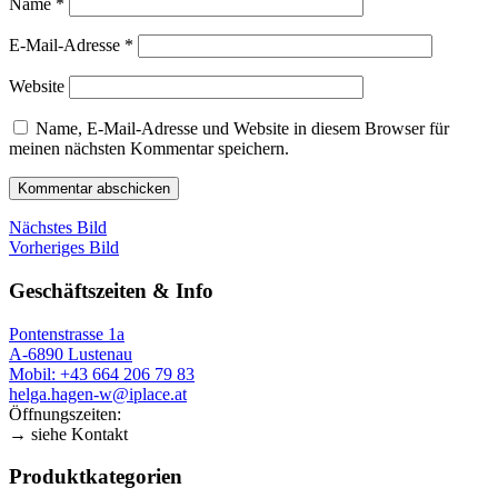
Name
*
E-Mail-Adresse
*
Website
Name, E-Mail-Adresse und Website in diesem Browser für
meinen nächsten Kommentar speichern.
Nächstes Bild
Vorheriges Bild
Geschäftszeiten & Info
Pontenstrasse 1a
A-6890 Lustenau
Mobil: +43 664 206 79 83
helga.hagen-w@iplace.at
Öffnungszeiten:
→ siehe Kontakt
Produktkategorien