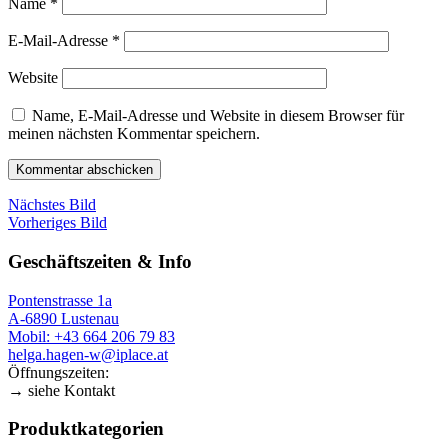
Name
*
E-Mail-Adresse
*
Website
Name, E-Mail-Adresse und Website in diesem Browser für
meinen nächsten Kommentar speichern.
Nächstes Bild
Vorheriges Bild
Geschäftszeiten & Info
Pontenstrasse 1a
A-6890 Lustenau
Mobil: +43 664 206 79 83
helga.hagen-w@iplace.at
Öffnungszeiten:
→ siehe Kontakt
Produktkategorien