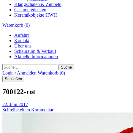
Klangschalen & Zimbeln
Cashmeredecken
Keramikobjekte HWH
Warenkorb (0)
Anfahrt
Kontakt
Über uns
Schauraum & Verkauf
Aktuelle Informationen
Suche
Login / Anmelden
Warenkorb (0)
Schließen
700122-rot
22. Juni 2017
Schreibe einen Kommentar