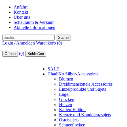
Anfahrt
Kontakt
Über uns
Schauraum & Verkauf
Aktuelle Informationen
Suche
Login / Anmelden
Warenkorb (0)
(0)
Öffnen
Schließen
SALE
ChadiKo Silber-Accessoires
Blumen
Dreidimensionale Accessoires
Einzelprodukte und Sujets
Engel
Glocken
Herzen
Karten-Edition
Kreuze und Kondolenzsujets
Ostersujets
Schneeflocken