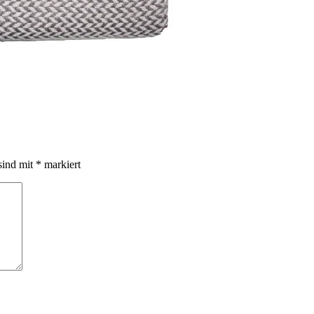
sind mit
*
markiert