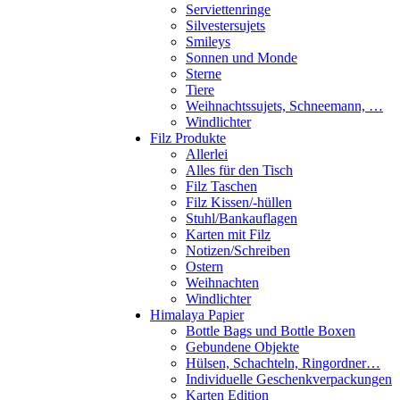
Serviettenringe
Silvestersujets
Smileys
Sonnen und Monde
Sterne
Tiere
Weihnachtssujets, Schneemann, …
Windlichter
Filz Produkte
Allerlei
Alles für den Tisch
Filz Taschen
Filz Kissen/-hüllen
Stuhl/Bankauflagen
Karten mit Filz
Notizen/Schreiben
Ostern
Weihnachten
Windlichter
Himalaya Papier
Bottle Bags und Bottle Boxen
Gebundene Objekte
Hülsen, Schachteln, Ringordner…
Individuelle Geschenkverpackungen
Karten Edition