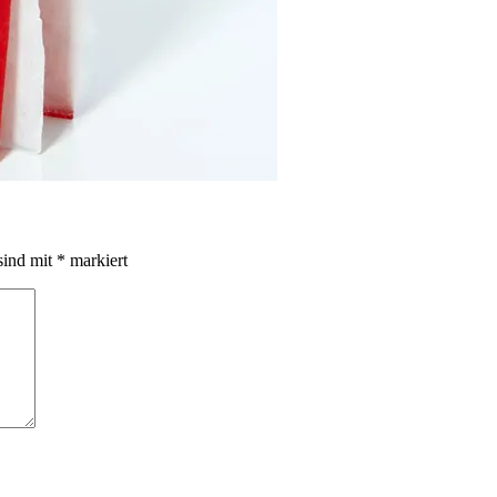
sind mit
*
markiert