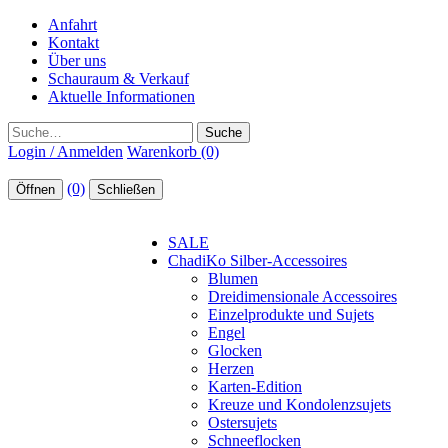
Anfahrt
Kontakt
Über uns
Schauraum & Verkauf
Aktuelle Informationen
Suche
Login / Anmelden
Warenkorb (0)
(0)
Öffnen
Schließen
SALE
ChadiKo Silber-Accessoires
Blumen
Dreidimensionale Accessoires
Einzelprodukte und Sujets
Engel
Glocken
Herzen
Karten-Edition
Kreuze und Kondolenzsujets
Ostersujets
Schneeflocken