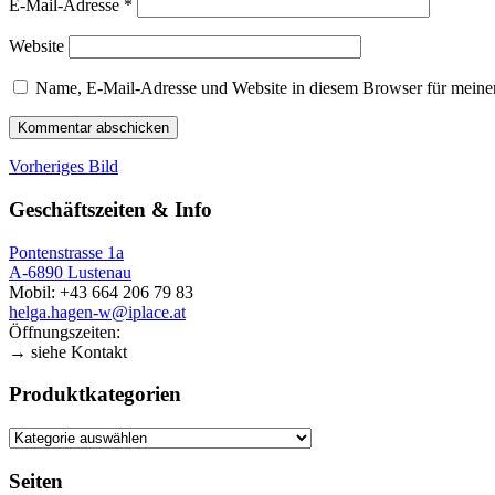
E-Mail-Adresse
*
Website
Name, E-Mail-Adresse und Website in diesem Browser für meine
Vorheriges Bild
Geschäftszeiten & Info
Pontenstrasse 1a
A-6890 Lustenau
Mobil: +43 664 206 79 83
helga.hagen-w@iplace.at
Öffnungszeiten:
→ siehe Kontakt
Produktkategorien
Seiten