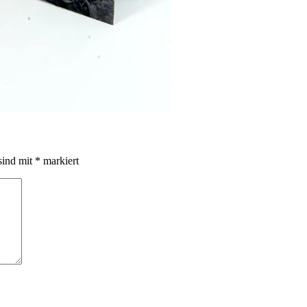
sind mit
*
markiert