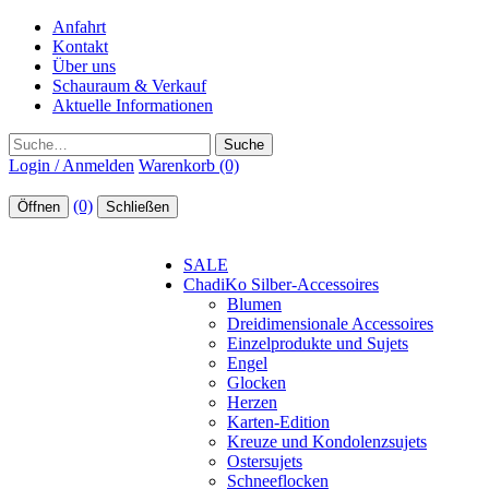
Anfahrt
Kontakt
Über uns
Schauraum & Verkauf
Aktuelle Informationen
Suche
Login / Anmelden
Warenkorb (0)
(0)
Öffnen
Schließen
SALE
ChadiKo Silber-Accessoires
Blumen
Dreidimensionale Accessoires
Einzelprodukte und Sujets
Engel
Glocken
Herzen
Karten-Edition
Kreuze und Kondolenzsujets
Ostersujets
Schneeflocken