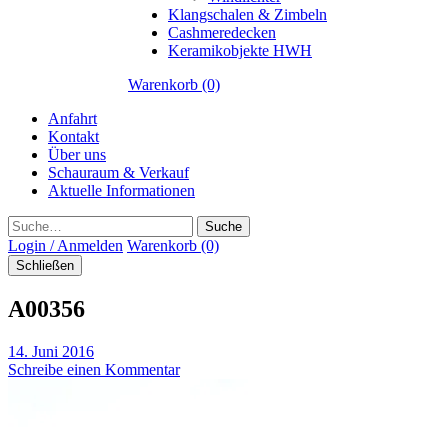
Klangschalen & Zimbeln
Cashmeredecken
Keramikobjekte HWH
Warenkorb (0)
Anfahrt
Kontakt
Über uns
Schauraum & Verkauf
Aktuelle Informationen
Suche
Login / Anmelden
Warenkorb (0)
Schließen
A00356
14. Juni 2016
Schreibe einen Kommentar