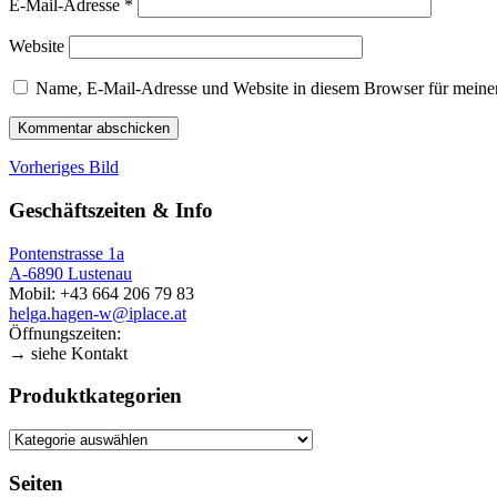
E-Mail-Adresse
*
Website
Name, E-Mail-Adresse und Website in diesem Browser für meine
Vorheriges Bild
Geschäftszeiten & Info
Pontenstrasse 1a
A-6890 Lustenau
Mobil: +43 664 206 79 83
helga.hagen-w@iplace.at
Öffnungszeiten:
→ siehe Kontakt
Produktkategorien
Seiten