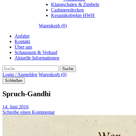
Klangschalen & Zimbeln
Cashmeredecken
Keramikobjekte HWH
Warenkorb (0)
Anfahrt
Kontakt
Über uns
Schauraum & Verkauf
Aktuelle Informationen
Suche
Login / Anmelden
Warenkorb (0)
Schließen
Spruch-Gandhi
14. Juni 2016
Schreibe einen Kommentar