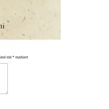
sind mit
*
markiert