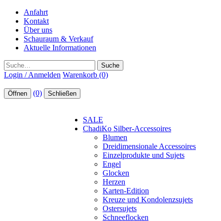
Anfahrt
Kontakt
Über uns
Schauraum & Verkauf
Aktuelle Informationen
Suche
Login / Anmelden
Warenkorb (0)
(0)
Öffnen
Schließen
SALE
ChadiKo Silber-Accessoires
Blumen
Dreidimensionale Accessoires
Einzelprodukte und Sujets
Engel
Glocken
Herzen
Karten-Edition
Kreuze und Kondolenzsujets
Ostersujets
Schneeflocken