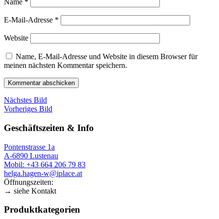
Name
*
E-Mail-Adresse
*
Website
Name, E-Mail-Adresse und Website in diesem Browser für
meinen nächsten Kommentar speichern.
Nächstes Bild
Vorheriges Bild
Geschäftszeiten & Info
Pontenstrasse 1a
A-6890 Lustenau
Mobil: +43 664 206 79 83
helga.hagen-w@iplace.at
Öffnungszeiten:
→ siehe Kontakt
Produktkategorien