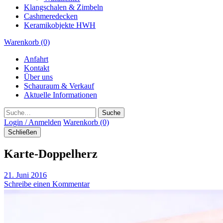
Klangschalen & Zimbeln
Cashmeredecken
Keramikobjekte HWH
Warenkorb (0)
Anfahrt
Kontakt
Über uns
Schauraum & Verkauf
Aktuelle Informationen
Suche
Login / Anmelden
Warenkorb (0)
Schließen
Karte-Doppelherz
21. Juni 2016
Schreibe einen Kommentar