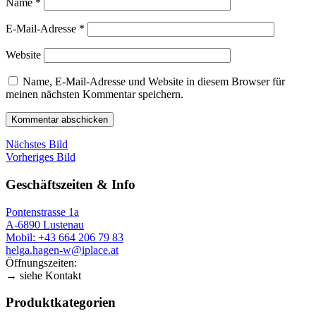
Name
*
E-Mail-Adresse
*
Website
Name, E-Mail-Adresse und Website in diesem Browser für
meinen nächsten Kommentar speichern.
Nächstes Bild
Vorheriges Bild
Geschäftszeiten & Info
Pontenstrasse 1a
A-6890 Lustenau
Mobil: +43 664 206 79 83
helga.hagen-w@iplace.at
Öffnungszeiten:
→ siehe Kontakt
Produktkategorien