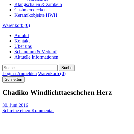
Klangschalen & Zimbeln
Cashmeredecken
Keramikobjekte HWH
Warenkorb (0)
Anfahrt
Kontakt
Über uns
Schauraum & Verkauf
Aktuelle Informationen
Suche
Login / Anmelden
Warenkorb (0)
Schließen
Chadiko Windlichttaeschchen Herz
30. Juni 2016
Schreibe einen Kommentar