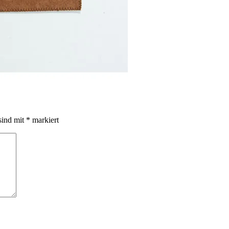
sind mit
*
markiert