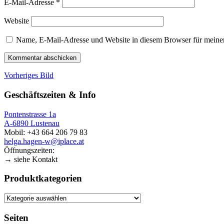
E-Mail-Adresse
*
Website
Name, E-Mail-Adresse und Website in diesem Browser für meine
Vorheriges Bild
Geschäftszeiten & Info
Pontenstrasse 1a
A-6890 Lustenau
Mobil: +43 664 206 79 83
helga.hagen-w@iplace.at
Öffnungszeiten:
→ siehe Kontakt
Produktkategorien
Seiten