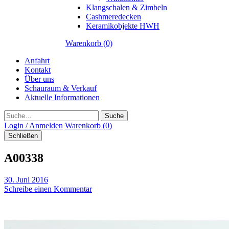
Klangschalen & Zimbeln
Cashmeredecken
Keramikobjekte HWH
Warenkorb (0)
Anfahrt
Kontakt
Über uns
Schauraum & Verkauf
Aktuelle Informationen
Suche
Login / Anmelden
Warenkorb (0)
Schließen
A00338
30. Juni 2016
Schreibe einen Kommentar