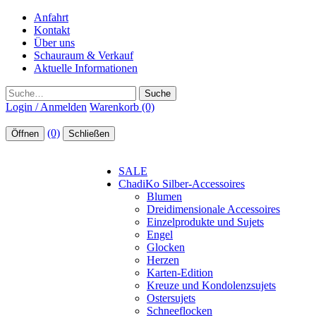
Anfahrt
Kontakt
Über uns
Schauraum & Verkauf
Aktuelle Informationen
Suche
Login / Anmelden
Warenkorb (0)
(0)
Öffnen
Schließen
SALE
ChadiKo Silber-Accessoires
Blumen
Dreidimensionale Accessoires
Einzelprodukte und Sujets
Engel
Glocken
Herzen
Karten-Edition
Kreuze und Kondolenzsujets
Ostersujets
Schneeflocken