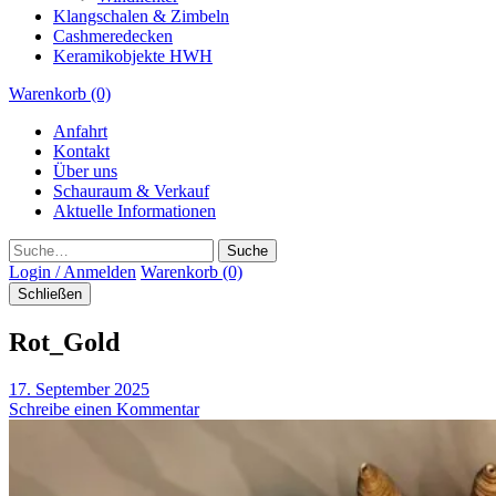
Klangschalen & Zimbeln
Cashmeredecken
Keramikobjekte HWH
Warenkorb (0)
Anfahrt
Kontakt
Über uns
Schauraum & Verkauf
Aktuelle Informationen
Suche
Login / Anmelden
Warenkorb (0)
Schließen
Rot_Gold
17. September 2025
Schreibe einen Kommentar