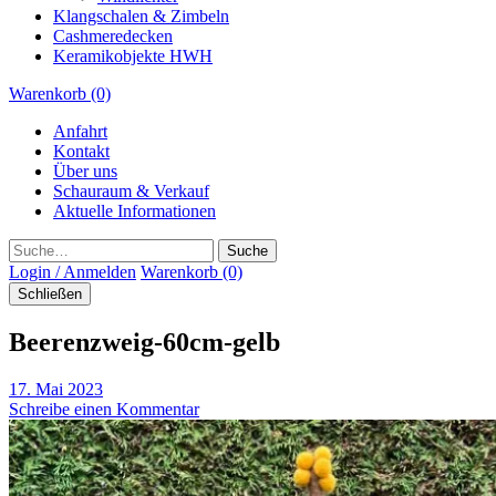
Klangschalen & Zimbeln
Cashmeredecken
Keramikobjekte HWH
Warenkorb (0)
Anfahrt
Kontakt
Über uns
Schauraum & Verkauf
Aktuelle Informationen
Suche
Login / Anmelden
Warenkorb (0)
Schließen
Beerenzweig-60cm-gelb
17. Mai 2023
Schreibe einen Kommentar