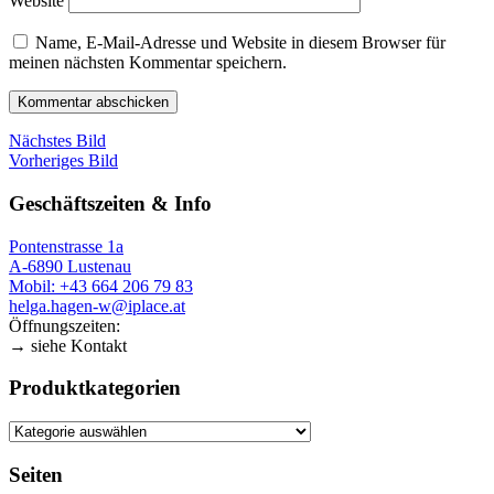
Website
Name, E-Mail-Adresse und Website in diesem Browser für
meinen nächsten Kommentar speichern.
Nächstes Bild
Vorheriges Bild
Geschäftszeiten & Info
Pontenstrasse 1a
A-6890 Lustenau
Mobil: +43 664 206 79 83
helga.hagen-w@iplace.at
Öffnungszeiten:
→ siehe Kontakt
Produktkategorien
Seiten