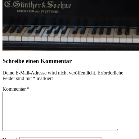
Schreibe einen Kommentar
Deine E-Mail-Adresse wird nicht veröffentlicht.
Erforderliche
Felder sind mit
*
markiert
Kommentar
*