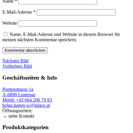
Name
*
E-Mail-Adresse
*
Website
Name, E-Mail-Adresse und Website in diesem Browser für
meinen nächsten Kommentar speichern.
Nächstes Bild
Vorheriges Bild
Geschäftszeiten & Info
Pontenstrasse 1a
A-6890 Lustenau
Mobil: +43 664 206 79 83
helga.hagen-w@iplace.at
Öffnungszeiten:
→ siehe Kontakt
Produktkategorien