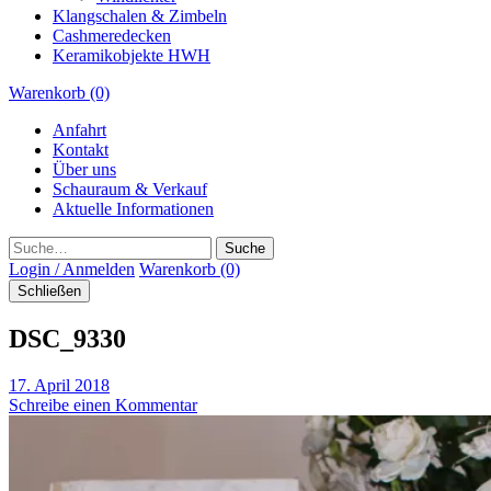
Klangschalen & Zimbeln
Cashmeredecken
Keramikobjekte HWH
Warenkorb (0)
Anfahrt
Kontakt
Über uns
Schauraum & Verkauf
Aktuelle Informationen
Suche
Login / Anmelden
Warenkorb (0)
Schließen
DSC_9330
17. April 2018
Schreibe einen Kommentar