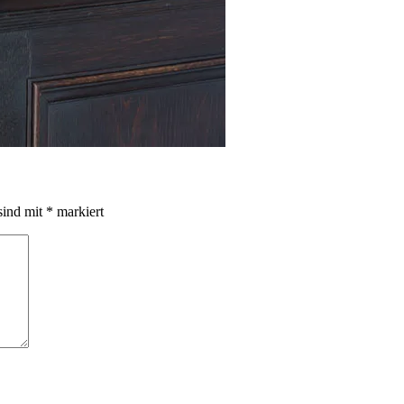
sind mit
*
markiert