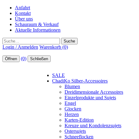
Anfahrt
Kontakt
Über uns
Schauraum & Verkauf
Aktuelle Informationen
Suche
Login / Anmelden
Warenkorb (0)
(0)
Öffnen
Schließen
SALE
ChadiKo Silber-Accessoires
Blumen
Dreidimensionale Accessoires
Einzelprodukte und Sujets
Engel
Glocken
Herzen
Karten-Edition
Kreuze und Kondolenzsujets
Ostersujets
Schneeflocken