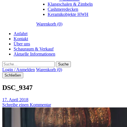
Klangschalen & Zimbeln
Cashmeredecken
Keramikobjekte HWH
Warenkorb (0)
Anfahrt
Kontakt
Über uns
Schauraum & Verkauf
Aktuelle Informationen
Suche
Login / Anmelden
Warenkorb (0)
Schließen
DSC_9347
17. April 2018
Schreibe einen Kommentar