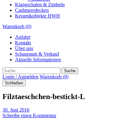
Klangschalen & Zimbeln
Cashmeredecken
Keramikobjekte HWH
Warenkorb (0)
Anfahrt
Kontakt
Über uns
Schauraum & Verkauf
Aktuelle Informationen
Suche
Login / Anmelden
Warenkorb (0)
Schließen
Filztaeschchen-bestickt-L
30. Juni 2016
Schreibe einen Kommentar