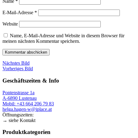
Name
*
E-Mail-Adresse
*
Website
Name, E-Mail-Adresse und Website in diesem Browser für
meinen nächsten Kommentar speichern.
Nächstes Bild
Vorheriges Bild
Geschäftszeiten & Info
Pontenstrasse 1a
A-6890 Lustenau
Mobil: +43 664 206 79 83
helga.hagen-w@iplace.at
Öffnungszeiten:
→ siehe Kontakt
Produktkategorien