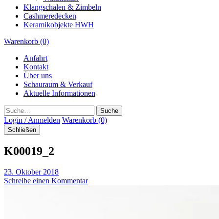
Klangschalen & Zimbeln
Cashmeredecken
Keramikobjekte HWH
Warenkorb (0)
Anfahrt
Kontakt
Über uns
Schauraum & Verkauf
Aktuelle Informationen
Suche
Login / Anmelden
Warenkorb (0)
Schließen
K00019_2
23. Oktober 2018
Schreibe einen Kommentar