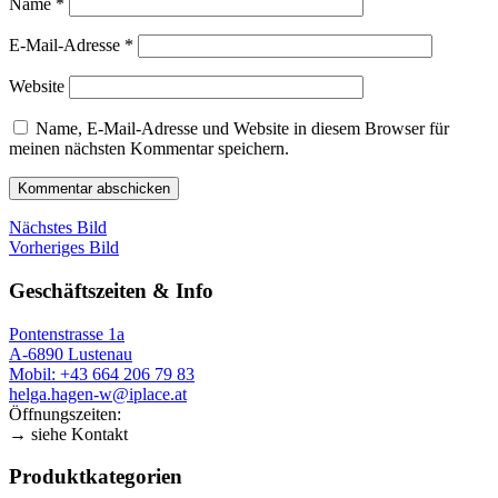
Name
*
E-Mail-Adresse
*
Website
Name, E-Mail-Adresse und Website in diesem Browser für
meinen nächsten Kommentar speichern.
Nächstes Bild
Vorheriges Bild
Geschäftszeiten & Info
Pontenstrasse 1a
A-6890 Lustenau
Mobil: +43 664 206 79 83
helga.hagen-w@iplace.at
Öffnungszeiten:
→ siehe Kontakt
Produktkategorien