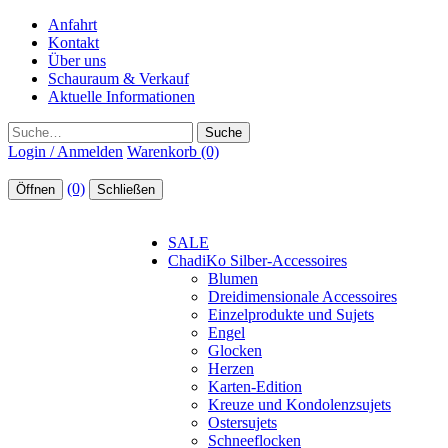
Anfahrt
Kontakt
Über uns
Schauraum & Verkauf
Aktuelle Informationen
Suche
Login / Anmelden
Warenkorb (0)
(0)
Öffnen
Schließen
SALE
ChadiKo Silber-Accessoires
Blumen
Dreidimensionale Accessoires
Einzelprodukte und Sujets
Engel
Glocken
Herzen
Karten-Edition
Kreuze und Kondolenzsujets
Ostersujets
Schneeflocken