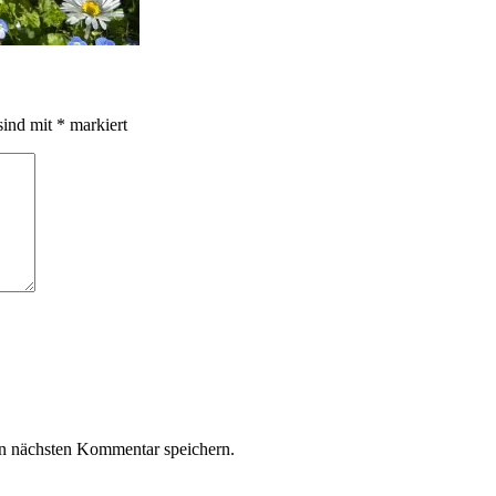
sind mit
*
markiert
n nächsten Kommentar speichern.