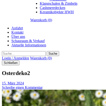
Klangschalen & Zimbeln
Cashmeredecken
Keramikobjekte HWH
Warenkorb (0)
Anfahrt
Kontakt
Über uns
Schauraum & Verkauf
Aktuelle Informationen
Suche
Login / Anmelden
Warenkorb (0)
Schließen
Osterdeko2
15. März 2024
Schreibe einen Kommentar