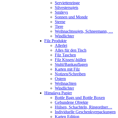
Serviettenringe
Silvestersujets
Smileys
Sonnen und Monde
Sterne
Tiere
Weihnachtssujets, Schneemann, …
Windlichter
Filz Produkte
Allerlei
Alles für den Tisch
Filz Taschen
Filz Kissen/-hüllen
Stuhl/Bankauflagen
Karten mit Filz
Notizen/Schreiben
Ostern
Weihnachten
Windlichter
Himalaya Papier
Bottle Bags und Bottle Boxen
Gebundene Objekte
Hülsen, Schachteln, Ringordner…
Individuelle Geschenkverpackungen
Karten Edition