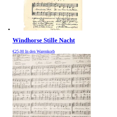
Windhorse Stille Nacht
€
25,00
In den Warenkorb