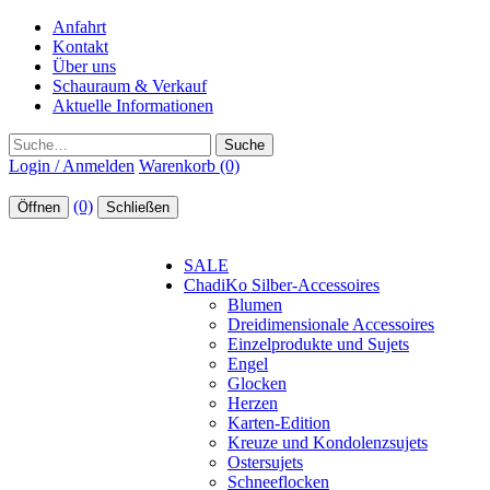
Anfahrt
Kontakt
Über uns
Schauraum & Verkauf
Aktuelle Informationen
Suche
Login / Anmelden
Warenkorb (0)
(0)
Öffnen
Schließen
SALE
ChadiKo Silber-Accessoires
Blumen
Dreidimensionale Accessoires
Einzelprodukte und Sujets
Engel
Glocken
Herzen
Karten-Edition
Kreuze und Kondolenzsujets
Ostersujets
Schneeflocken