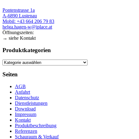
Pontenstrasse 1a
A-6890 Lustenau
Mobil: +43 664 206 79 83
helga.hagen-w@iplace.at
Öffnungszeiten:
→ siehe Kontakt
Produktkategorien
Seiten
AGB
Anfahrt
Datenschutz
Dienstleistungen
Download
Impressum
Kontakt
Produktbeschreibung
Referenzen
Schauraum & Verkauf