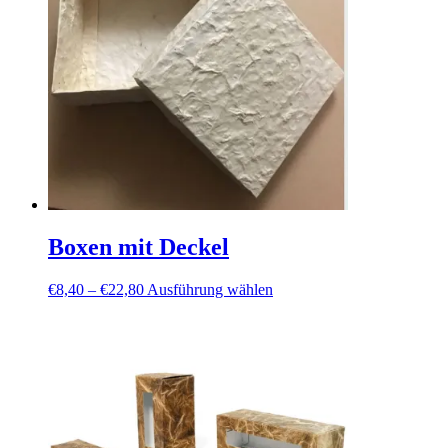
Boxen mit Deckel
Preisspanne:
Dieses
€
8,40
–
€
22,80
Ausführung wählen
€8,40
Produkt
bis
weist
€22,80
mehrere
Varianten
auf.
Die
Optionen
können