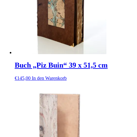
Buch „Piz Buin“ 39 x 51,5 cm
€
145,00
In den Warenkorb