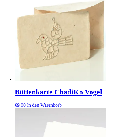
Büttenkarte ChadiKo Vogel
€
9,00
In den Warenkorb