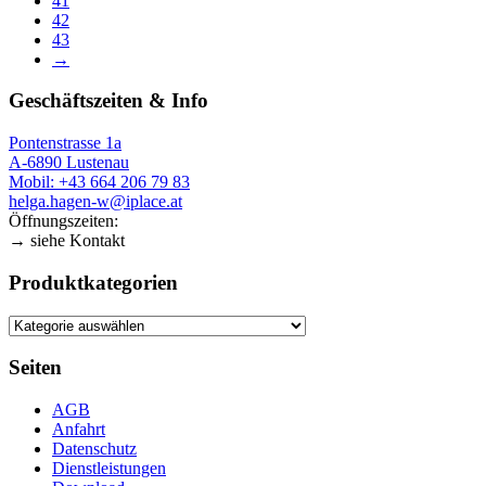
41
42
43
→
Geschäftszeiten & Info
Pontenstrasse 1a
A-6890 Lustenau
Mobil: +43 664 206 79 83
helga.hagen-w@iplace.at
Öffnungszeiten:
→ siehe Kontakt
Produktkategorien
Seiten
AGB
Anfahrt
Datenschutz
Dienstleistungen