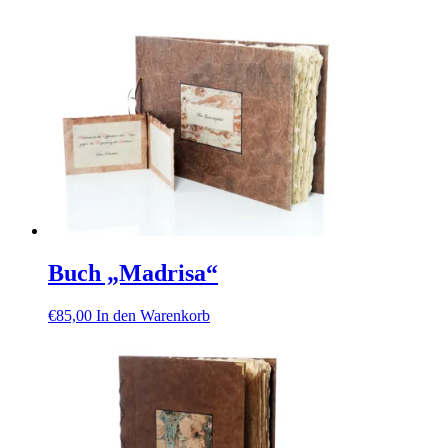
Buch „Madrisa“
€
85,00
In den Warenkorb