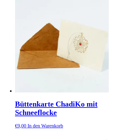
Büttenkarte ChadiKo mit
Schneeflocke
€
9,00
In den Warenkorb