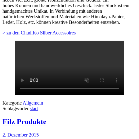
hohes Können und handwerkliches Geschick. Jedes Stück ist ein
handgemachtes Unikat. In Verbindung mit anderen
natürlichen Werkstoffen und Materialien wie Himalaya-Papier,
Leder, Holz, etc. können kreative Besonderheiten entstehen.
> zu den ChadiKo Silber Accessoires
Kategorie
Allgemein
Schlagwörter
start
Filz Produkte
2. Dezember 2015