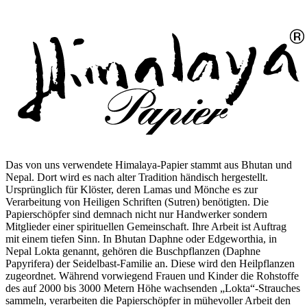
Das von uns verwendete Himalaya-Papier stammt aus Bhutan und
Nepal. Dort wird es nach alter Tradition händisch hergestellt.
Ursprünglich für Klöster, deren Lamas und Mönche es zur
Verarbeitung von Heiligen Schriften (Sutren) benötigten. Die
Papierschöpfer sind demnach nicht nur Handwerker sondern
Mitglieder einer spirituellen Gemeinschaft. Ihre Arbeit ist Auftrag
mit einem tiefen Sinn. In Bhutan Daphne oder Edgeworthia, in
Nepal Lokta genannt, gehören die Buschpflanzen (Daphne
Papyrifera) der Seidelbast-Familie an. Diese wird den Heilpflanzen
zugeordnet. Während vorwiegend Frauen und Kinder die Rohstoffe
des auf 2000 bis 3000 Metern Höhe wachsenden „Lokta“-Strauches
sammeln, verarbeiten die Papierschöpfer in mühevoller Arbeit den