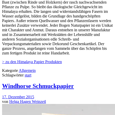
Bast (zwischen Rinde und Holzkern) der rasch nachwachsenden
Pflanze zu Pulpe. So bleibt das ökologische Gleichgewicht im
Himalaya erhalten. Die langen und widerstandsfähigen Fasern im
Wasser aufgelöst, bilden die Grundlage des handgeschöpften
Papiers. Außer reinem Quellwasser und den Pflanzenfasern werden
keinerlei Zusätze verwendet. Jeder Bogen Naturpapier ist ein Unikat
mit Charakter und Anmut. Daraus entstehen in unserer Manufaktur
und in Zusammenarbeit mit Werkstätten der Lebenshilfe und
anderen Sozialorganisationen edle Schreib- und
Verpackungsmaterialien sowie Dekorund Geschenkartikel. Der
ganze Prozess, angefangen vom Sammeln über das Schöpfen bis
zum fertigen Produkt ist reine Handarbeit.
> zu den Himalaya Papier Produkten
Kategorie
Allgemein
Schlagwörter
start
Windhorse Schmuckpapier
17. Dezember 2015
von
Helga Hagen Weinzetl