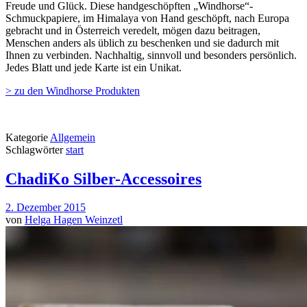
Freude und Glück. Diese handgeschöpften „Windhorse“-
Schmuckpapiere, im Himalaya von Hand geschöpft, nach Europa
gebracht und in Österreich veredelt, mögen dazu beitragen,
Menschen anders als üblich zu beschenken und sie dadurch mit
Ihnen zu verbinden. Nachhaltig, sinnvoll und besonders persönlich.
Jedes Blatt und jede Karte ist ein Unikat.
> zu den Windhorse Produkten
Kategorie
Allgemein
Schlagwörter
start
ChadiKo Silber-Accessoires
2. Dezember 2015
von
Helga Hagen Weinzetl