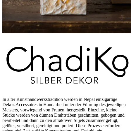
In alter Kunsthandwerkstradition werden in Nepal einzigartige
Dekor-Accessoires in Handarbeit unter der Führung des jeweiligen
Meisters, vorwiegend von Frauen, hergestellt. Einzelne, kleine
Stücke werden von dünnen Drahtstäben geschnitten, gebogen und
bearbeitet und dann zu den attraktiven Sujets zusammengefügt,
gelötet, versilbert, gereinigt und poliert. Diese Prozesse erfordern
neben viel Zeit, größte Konzentration und Geduld, ein